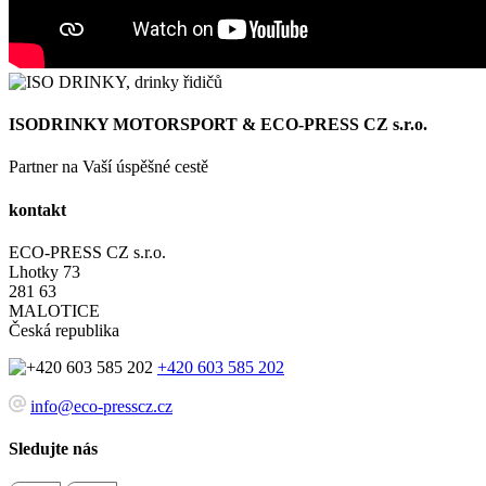
ISODRINKY MOTORSPORT & ECO-PRESS CZ s.r.o.
Partner na Vaší úspěšné cestě
kontakt
ECO-PRESS CZ s.r.o.
Lhotky 73
281 63
MALOTICE
Česká republika
+420 603 585 202
info@eco-presscz.cz
Sledujte nás