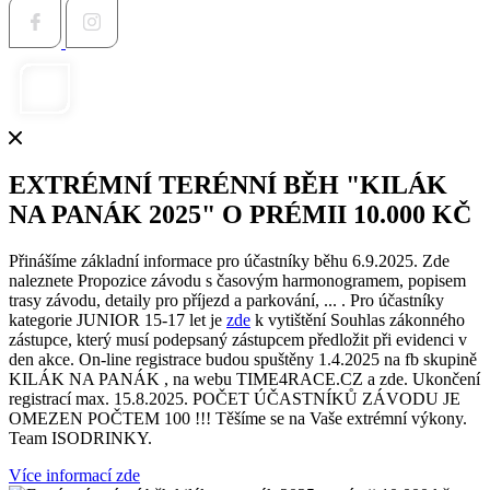
EXTRÉMNÍ TERÉNNÍ BĚH "KILÁK
NA PANÁK 2025" O PRÉMII 10.000 KČ
Přinášíme základní informace pro účastníky běhu 6.9.2025. Zde
naleznete Propozice závodu s časovým harmonogramem, popisem
trasy závodu, detaily pro příjezd a parkování, ... . Pro účastníky
kategorie JUNIOR 15-17 let je
zde
k vytištění Souhlas zákonného
zástupce, který musí podepsaný zástupcem předložit při evidenci v
den akce. On-line registrace budou spuštěny 1.4.2025 na fb skupině
KILÁK NA PANÁK , na webu TIME4RACE.CZ a zde. Ukončení
registrací max. 15.8.2025. POČET ÚČASTNÍKŮ ZÁVODU JE
OMEZEN POČTEM 100 !!! Těšíme se na Vaše extrémní výkony.
Team ISODRINKY.
Více informací zde