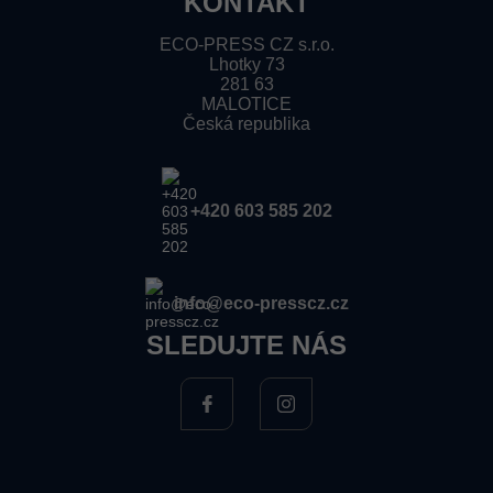
KONTAKT
ECO-PRESS CZ s.r.o.
Lhotky 73
281 63
MALOTICE
Česká republika
+420 603 585 202
info@eco-presscz.cz
SLEDUJTE NÁS