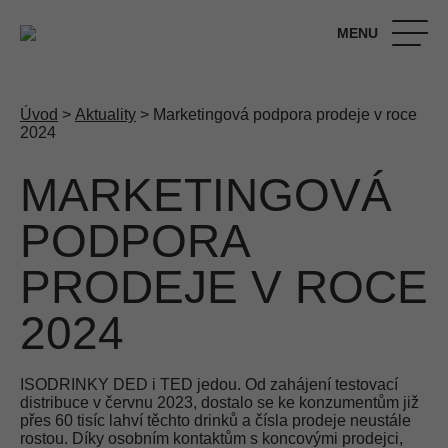
MENU
Úvod
>
Aktuality
> Marketingová podpora prodeje v roce
2024
MARKETINGOVÁ
PODPORA
PRODEJE V ROCE
2024
ISODRINKY DED i TED jedou. Od zahájení testovací
distribuce v červnu 2023, dostalo se ke konzumentům již
přes 60 tisíc lahví těchto drinků a čísla prodeje neustále
rostou. Díky osobním kontaktům s koncovými prodejci,